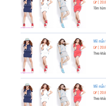
[ 2016
Tôm hùm l
Mê mẩn t
[ 2016
Theo khảo
Mê mẩn t
[ 2016
Theo khảo