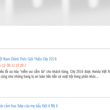
ệt Nam Chính Thức Giới Thiệu City 2016
-12-30 11:12:20 ]
iêu tối ưu hóa "niềm vui cầm lái" cho khách hàng, City 2016 được Honda Việt Na
cũng như những trang bị an toàn tiên tiến và vượt trội trong phân khúc...
ài cắm hoa Tulip của mẹ bầu Việt ở Mỹ 6