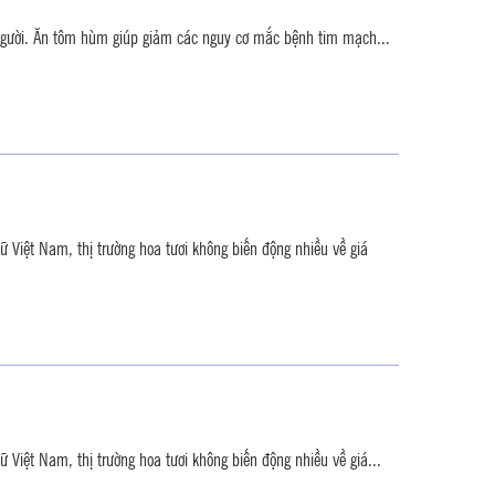
người. Ăn tôm hùm giúp giảm các nguy cơ mắc bệnh tim mạch...
ữ Việt Nam, thị trường hoa tươi không biến động nhiều về giá
 Việt Nam, thị trường hoa tươi không biến động nhiều về giá...