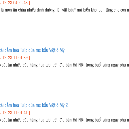
-12-28 04:25:43 ]
à món ăn chứa nhiều dinh dưỡng, là "vật báu" mà biển khơi ban tặng cho con 
ài cắm hoa Tulip của mẹ bầu Việt ở Mỹ
-12-28 11:01:39 ]
 sát tại nhiều cửa hàng hoa tươi trên địa bàn Hà Nội, trong buổi sáng ngày phụ n
ài cắm hoa Tulip của mẹ bầu Việt ở Mỹ 2
-12-28 11:01:41 ]
 sát tại nhiều cửa hàng hoa tươi trên địa bàn Hà Nội, trong buổi sáng ngày phụ nữ