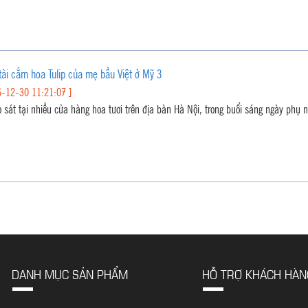
ài cắm hoa Tulip của mẹ bầu Việt ở Mỹ 3
-12-30 11:21:07 ]
 sát tại nhiều cửa hàng hoa tươi trên địa bàn Hà Nội, trong buổi sáng ngày phụ nữ
DANH MỤC SẢN PHẨM
HỖ TRỢ KHÁCH HÀN