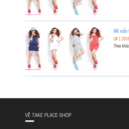
Mê mẩn t
[ 2016
Theo khảo
VỀ TAKE PLACE SHOP