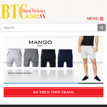
MENU
ÁO THUN THỜI TRANG