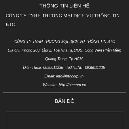
THÔNG TIN LIÊN HỆ
CÔNG TY TNHH THƯƠNG MẠI DỊCH VỤ THÔNG TIN
BTC
CÔNG TY TNHH THƯƠNG MẠI DỊCH VỤ THÔNG TIN BTC
Địa chỉ: Phòng 203, Lầu 2, Tòa Nhà HELIOS, Công Viên Phần Mềm
Quang Trung, Tp HCM
Điện Thoại: 0838011235 - HOTLINE: 0938011235
Email: info@btccorp.vn
Website: http://btccorp.vn
BẢN ĐỒ